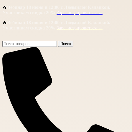
🔥
Вебинар 18 июня в 12:00 с Людмилой Калацкой.
Участникам скидка 20%.
Зарегистрироваться →
🔥
Вебинар 18 июня в 12:00 с Людмилой Калацкой.
Участникам скидка 20%.
Зарегистрироваться →
Поиск