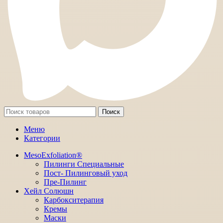
Поиск
Меню
Категории
MesoExfoliation®
Пилинги Специальные
Пост- Пилинговый уход
Пре-Пилинг
Хейл Солюшн
Карбокситерапия
Кремы
Маски