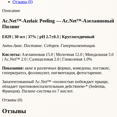
Отзывы (0)
Описание
Ac.Net™-Azelaic Peeling — Ac.Net™-Азелаиновый
Пилинг
Е029 | 30 мл | 37% | рН 2.7±0.3 | Круглогодичный
Анти-Акне. Постакне. Себорея. Гиперпигментация.
Кислоты:
Азелаиновая 15.0 | Молочная 12.0 | Миндальная 5.0
| Ac.Net™ 2.0 | Салициловая 2.0 | Гликолевая 1.0%
Показания:
акне в различных формах, комедоны, постакне,
гиперкератоз, фолликулит, пигментация, фотостарение.
Запатентованный Ac.Net™ «полностью побеждает прыщи,
обладает противовоспалительным действием»* (Sederma,
Франция). Пилинг-система из 7 кислот.
Отзывы (0)
Отзывы