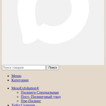
Поиск
Меню
Категории
MesoExfoliation®
Пилинги Специальные
Пост- Пилинговый уход
Пре-Пилинг
Хейл Солюшн