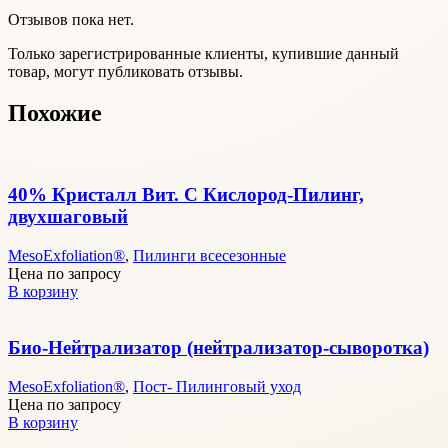
Отзывов пока нет.
Только зарегистрированные клиенты, купившие данный
товар, могут публиковать отзывы.
Похожие
40% Кристалл Вит. С Кислород-Пилинг,
двухшаговый
MesoExfoliation®
,
Пилинги всесезонные
Цена по запросу
В корзину
Био-Нейтрализатор (нейтрализатор-сыворотка)
MesoExfoliation®
,
Пост- Пилинговый уход
Цена по запросу
В корзину