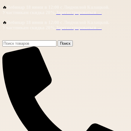
🔥
Вебинар 18 июня в 12:00 с Людмилой Калацкой.
Участникам скидка 20%.
Зарегистрироваться →
🔥
Вебинар 18 июня в 12:00 с Людмилой Калацкой.
Участникам скидка 20%.
Зарегистрироваться →
Поиск