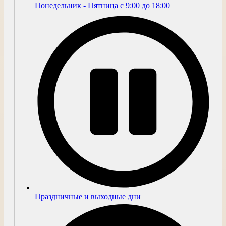
Понедельник - Пятница с 9:00 до 18:00
Праздничные и выходные дни