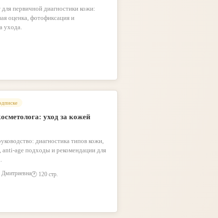
 для первичной диагностики кожи:
ная оценка, фотофиксация и
а ухода.
одписке
осметолога: уход за кожей
уководство: диагностика типов кожи,
 anti-age подходы и рекомендации для
.
 Дмитриевна
🕐 120 стр.