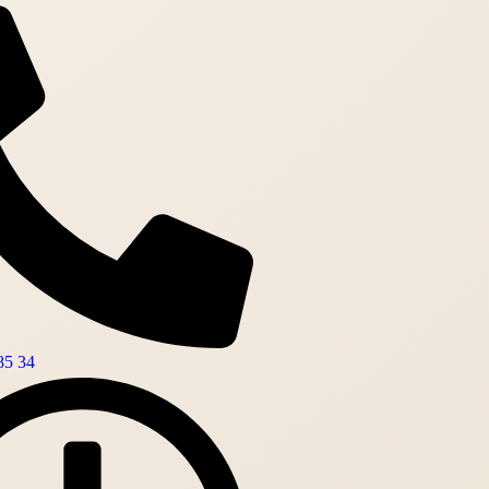
85 34