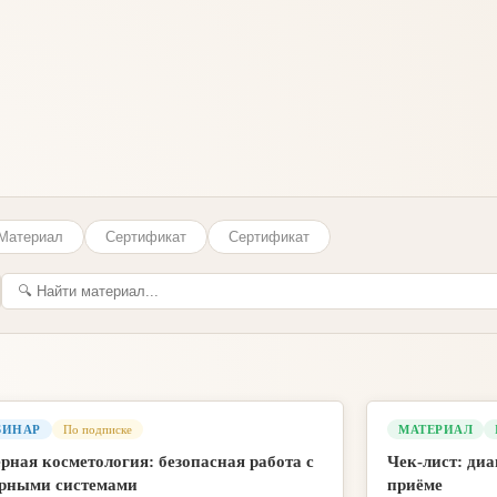
Материал
Сертификат
Сертификат
БИНАР
По подписке
МАТЕРИАЛ
рная косметология: безопасная работа с
Чек-лист: ди
ерными системами
приёме