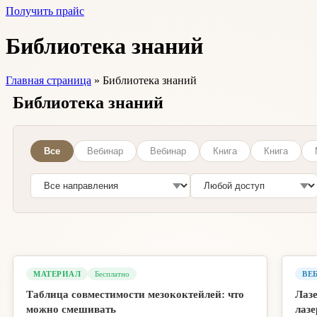
Получить прайс
Библиотека знаний
Главная страница
»
Библиотека знаний
Библиотека знаний
Все
Вебинар
Вебинар
Книга
Книга
МАТЕРИАЛ
Бесплатно
ВЕ
Таблица совместимости мезококтейлей: что
Лазе
можно смешивать
лаз