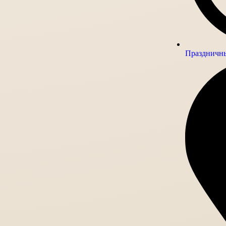
Праздничны