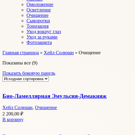
Омоложение
Осветление
Очищение
Сыворотки
Тонизация
Уход вокруг глаз
Уход за руками
Фотозащита
Главная страница
»
Хейл Солюшн
»
Очищение
Показаны все (9)
Показать боковую панель
Био-Ламеллярная Эмульсия-Демакияж
Хейл Солюшн
,
Очищение
2 200,00
₽
В корзину