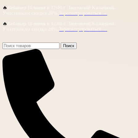
🔥
Вебинар 18 июня в 12:00 с Людмилой Калацкой.
Участникам скидка 20%.
Зарегистрироваться →
🔥
Вебинар 18 июня в 12:00 с Людмилой Калацкой.
Участникам скидка 20%.
Зарегистрироваться →
Поиск