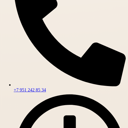
+7 951 242 85 34