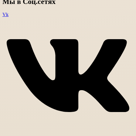
Мы в Соц.сетях
Vk