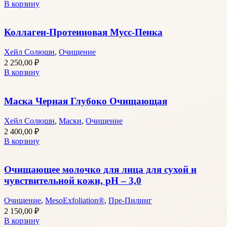
В корзину
Коллаген-Протеиновая Мусс-Пенка
Хейл Солюшн
,
Очищение
2 250,00
₽
В корзину
Маска Черная Глубоко Очищающая
Хейл Солюшн
,
Маски
,
Очищение
2 400,00
₽
В корзину
Очищающее молочко для лица для сухой и
чувствительной кожи, pH – 3,0
Очищение
,
MesoExfoliation®
,
Пре-Пилинг
2 150,00
₽
В корзину