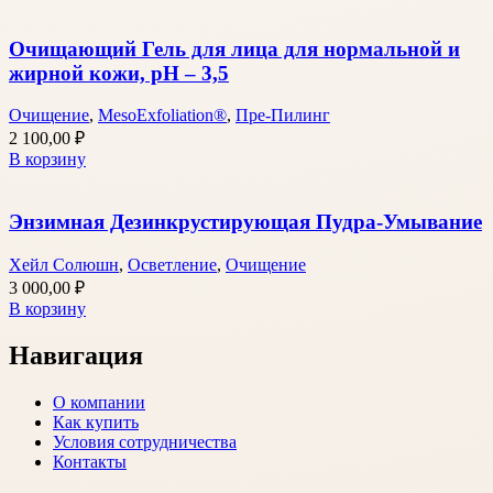
Очищающий Гель для лица для нормальной и
жирной кожи, pH – 3,5
Очищение
,
MesoExfoliation®
,
Пре-Пилинг
2 100,00
₽
В корзину
Энзимная Дезинкрустирующая Пудра-Умывание
Хейл Солюшн
,
Осветление
,
Очищение
3 000,00
₽
В корзину
Навигация
О компании
Как купить
Условия сотрудничества
Контакты