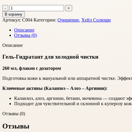
В корзину
Артикул:
С004
Категории:
Очищение
,
Хейл Солюшн
Описание
Отзывы (0)
Описание
Гель-Гидратант для холодной чистки
260 мл, флакон с дозатором
Подготовка кожи к мануальной или аппаратной чистке. Эффект
Ключевые активы (Каланхоэ – Алоэ – Аргинин):
Каланхоэ, алоэ, аргинин, бетаин, мочевина — создают э
Подходит для чувствительной и склонной к куперозу ко
Отзывы (0)
Отзывы