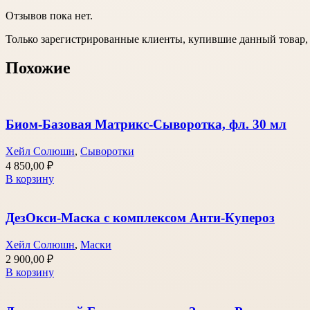
Отзывов пока нет.
Только зарегистрированные клиенты, купившие данный товар,
Похожие
Биом-Базовая Матрикс-Сыворотка, фл. 30 мл
Хейл Солюшн
,
Сыворотки
4 850,00
₽
В корзину
ДезОкси-Маска с комплексом Анти-Купероз
Хейл Солюшн
,
Маски
2 900,00
₽
В корзину