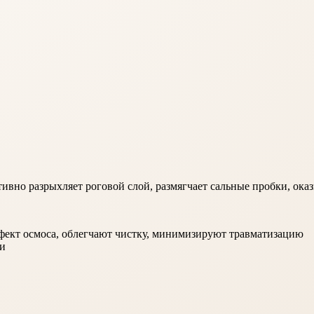
ивно разрыхляет роговой слой, размягчает сальные пробки, ока
ффект осмоса, облегчают чистку, минимизируют травматизацию
жи