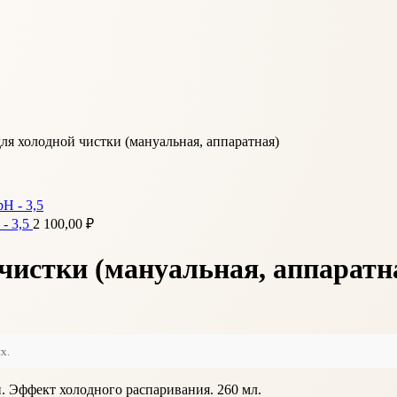
для холодной чистки (мануальная, аппаратная)
- 3,5
2 100,00
₽
чистки (мануальная, аппаратн
х.
н. Эффект холодного распаривания. 260 мл.