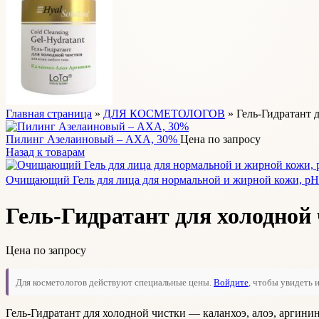
Главная страница
»
ДЛЯ КОСМЕТОЛОГОВ
»
Гель-Гидратант 
Пилинг Азелаиновый – АХА, 30%
Цена по запросу
Назад к товарам
Очищающий Гель для лица для нормальной и жирной кожи, pH 
Гель-Гидратант для холодной 
Цена по запросу
Для косметологов действуют специальные цены.
Войдите
, чтобы увидеть и
Гель-Гидратант для холодной чистки — каланхоэ, алоэ, аргини