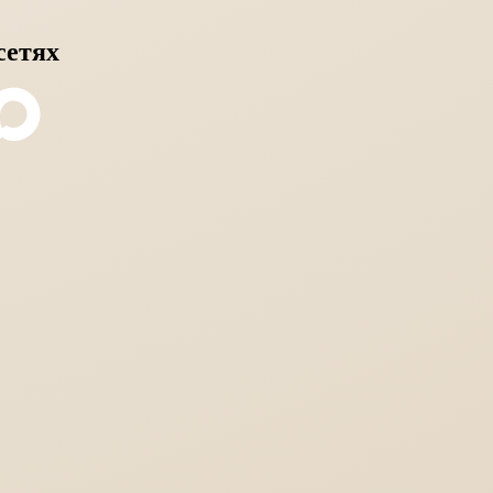
сетях