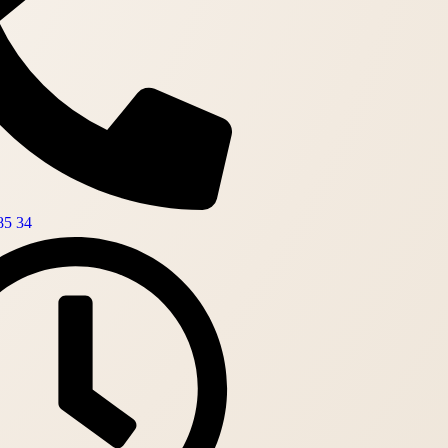
85 34