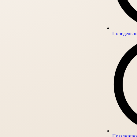
Понедельник
Праздничны