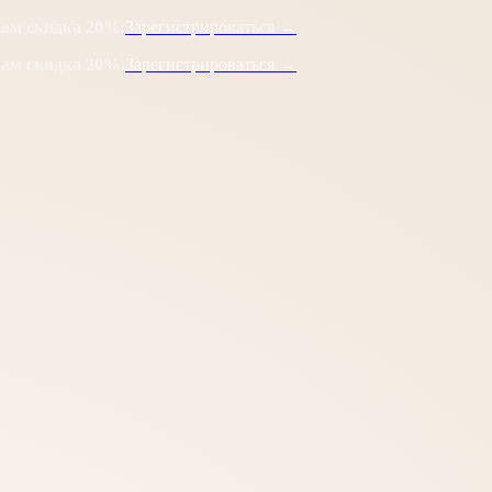
кам скидка 20%.
Зарегистрироваться →
кам скидка 20%.
Зарегистрироваться →