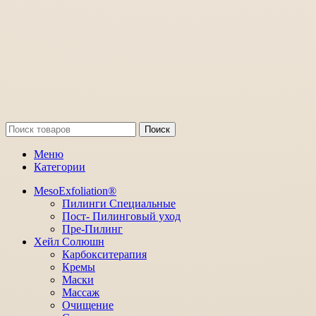
Поиск
Меню
Категории
MesoExfoliation®
Пилинги Специальные
Пост- Пилинговый уход
Пре-Пилинг
Хейл Солюшн
Карбокситерапия
Кремы
Маски
Массаж
Очищение