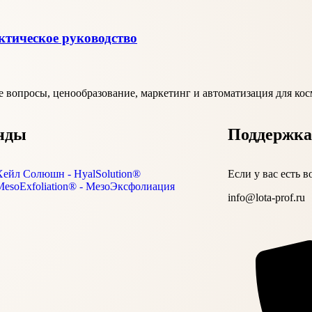
ктическое руководство
 вопросы, ценообразование, маркетинг и автоматизация для кос
нды
Поддержка
Хейл Солюшн - HyalSolution®
Если у вас есть 
MesoExfoliation® - МезоЭксфолиация
info@lota-prof.ru