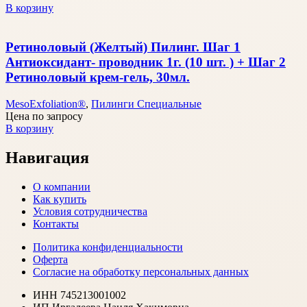
В корзину
Ретиноловый (Желтый) Пилинг. Шаг 1
Антиоксидант- проводник 1г. (10 шт. ) + Шаг 2
Ретиноловый крем-гель, 30мл.
MesoExfoliation®
,
Пилинги Специальные
Цена по запросу
В корзину
Навигация
О компании
Как купить
Условия сотрудничества
Контакты
Политика конфиденциальности
Оферта
Согласие на обработку персональных данных
ИНН 745213001002