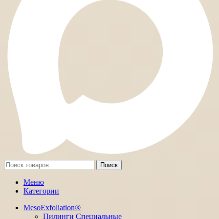
Поиск
Меню
Категории
MesoExfoliation®
Пилинги Специальные