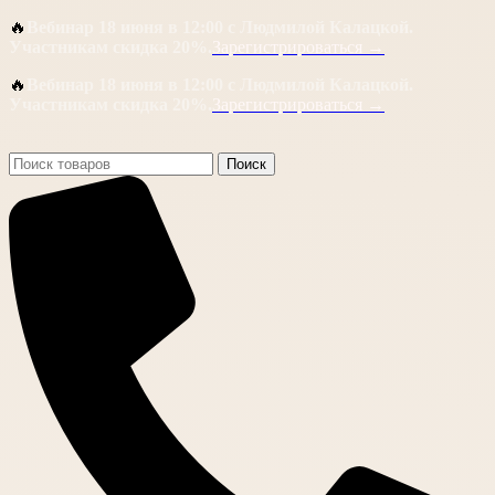
🔥
Вебинар 18 июня в 12:00 с Людмилой Калацкой.
Участникам скидка 20%.
Зарегистрироваться →
🔥
Вебинар 18 июня в 12:00 с Людмилой Калацкой.
Участникам скидка 20%.
Зарегистрироваться →
Поиск