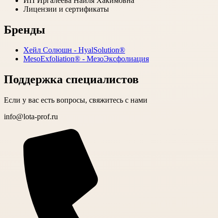
ИП Иргалеева Наиля Хакимовна
Лицензии и сертификаты
Бренды
Хейл Солюшн - HyalSolution®
MesoExfoliation® - МезоЭксфолиация
Поддержка специалистов
Если у вас есть вопросы, свяжитесь с нами
info@lota-prof.ru