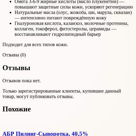
Омега 3-6-9 жирные кислоты (масло плукенетии) —
повышают защитные силы кожи, ускоряют регенерацию
Натуральные масла (олус, жожоба, ши, марула, сквалан)
— интенсивно питают повреждённую кожу
Гиалуроновая кислота, каланхоэ, молочные протеины,
коллаген, токоферол, фитостеролы, церамиды —
восстанавливают гидролипидный барьер
Подходит для всех типов кожи.
Отзывы (0)
Отзывы
Отзывов пока нет.
Только зарегистрированные клиенты, купившие данный
товар, могут публиковать отзывы.
Похожие
АБР Пилинг-Сыворотка, 40,5%