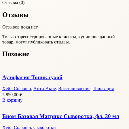
Отзывы (0)
Отзывы
Отзывов пока нет.
Только зарегистрированные клиенты, купившие данный
товар, могут публиковать отзывы.
Похожие
Аутофагия-Тоник сухой
Хейл Солюшн
,
Анти-Акне
,
Восстановление
,
Тонизация
5 850,00
₽
В корзину
Биом-Базовая Матрикс-Сыворотка, фл. 30 мл
Хейл Солюшн
,
Сыворотки