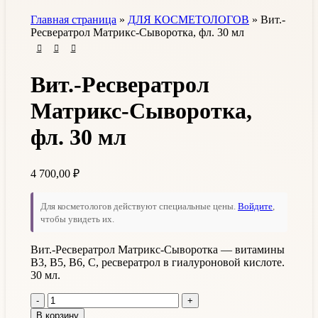
Главная страница
»
ДЛЯ КОСМЕТОЛОГОВ
»
Вит.-
Ресвератрол Матрикс-Сыворотка, фл. 30 мл
Вит.-Ресвератрол
Матрикс-Сыворотка,
фл. 30 мл
4 700,00
₽
Для косметологов действуют специальные цены.
Войдите
,
чтобы увидеть их.
Вит.-Ресвератрол Матрикс-Сыворотка — витамины
В3, В5, В6, С, ресвератрол в гиалуроновой кислоте.
30 мл.
В корзину