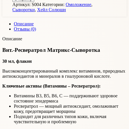
Артикул:
S004
Категории:
Омоложение
,
Сыворотки
,
Хейл Солюшн
Описание
Отзывы (0)
Описание
Вит.-Ресвератрол Матрикс-Сыворотка
30 мл, флакон
Высококонцентрированный комплекс витаминов, природных
антиоксидантов и минералов в гиалуроновой кислоте.
Ключевые активы (Витамины – Ресвератрол):
Витамины В3, В5, B6, С — поддерживают здоровое
состояние эпидермиса
Ресвератрол — мощный антиоксидант, омолаживает
кожу, предотвращает морщины
Подходит для различных типов кожи, включая
чувствительную и проблемную