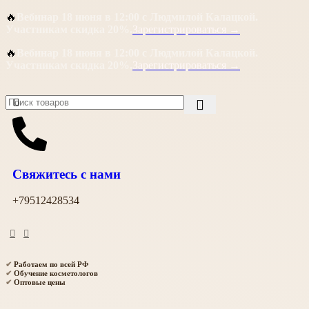
🔥
Вебинар 18 июня в 12:00 с Людмилой Калацкой.
Участникам скидка 20%.
Зарегистрироваться →
🔥
Вебинар 18 июня в 12:00 с Людмилой Калацкой.
Участникам скидка 20%.
Зарегистрироваться →
Свяжитесь с нами
+79512428534
✔
Работаем по всей РФ
✔
Обучение косметологов
✔
Оптовые цены