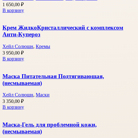
1 650,00
₽
В корзину
Крем ЖидкоКристаллический с комплексом
Анти-Купероз
Хейл Солюшн
,
Кремы
3 950,00
₽
В корзину
Маска Питательная Подтягивающая,
(несмываемая)
Хейл Солюшн
,
Маски
3 350,00
₽
В корзину
Маска-Гель для проблемной кожи,
(несмываемая)