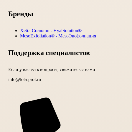
Бренды
Хейл Солюшн - HyalSolution®
MesoExfoliation® - МезоЭксфолиация
Поддержка специалистов
Если у вас есть вопросы, свяжитесь с нами
info@lota-prof.ru