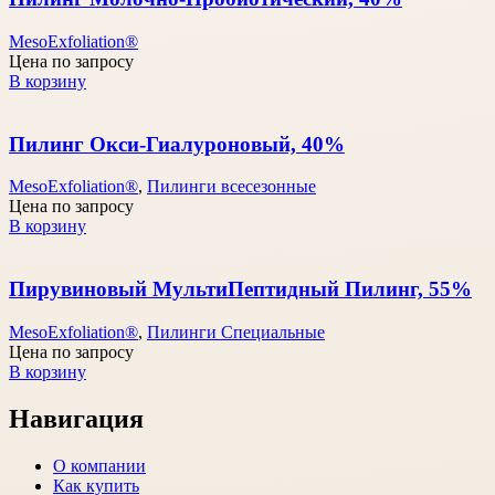
MesoExfoliation®
Цена по запросу
В корзину
Пилинг Окси-Гиалуроновый, 40%
MesoExfoliation®
,
Пилинги всесезонные
Цена по запросу
В корзину
Пирувиновый МультиПептидный Пилинг, 55%
MesoExfoliation®
,
Пилинги Специальные
Цена по запросу
В корзину
Навигация
О компании
Как купить