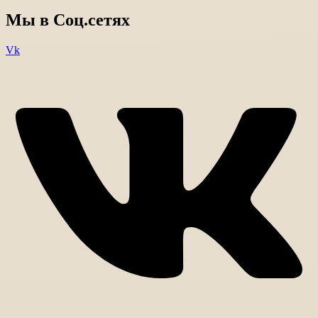
Мы в Соц.сетях
Vk