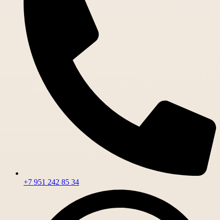
+7 951 242 85 34