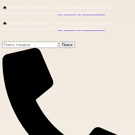
🔥
Вебинар 18 июня в 12:00 с Людмилой Калацкой.
Участникам скидка 20%.
Зарегистрироваться →
🔥
Вебинар 18 июня в 12:00 с Людмилой Калацкой.
Участникам скидка 20%.
Зарегистрироваться →
Поиск